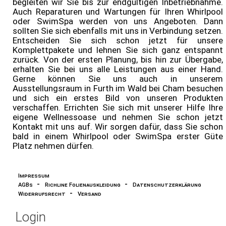
begleiten wir Sie bis zur endgültigen Inbetriebnahme.
Auch Reparaturen und Wartungen für Ihren Whirlpool
oder SwimSpa werden von uns Angeboten. Dann
sollten Sie sich ebenfalls mit uns in Verbindung setzen.
Entscheiden Sie sich schon jetzt für unsere
Komplettpakete und lehnen Sie sich ganz entspannt
zurück. Von der ersten Planung, bis hin zur Übergabe,
erhalten Sie bei uns alle Leistungen aus einer Hand.
Gerne können Sie uns auch in unserem
Ausstellungsraum in Furth im Wald bei Cham besuchen
und sich ein erstes Bild von unseren Produkten
verschaffen. Errichten Sie sich mit unserer Hilfe Ihre
eigene Wellnessoase und nehmen Sie schon jetzt
Kontakt mit uns auf. Wir sorgen dafür, dass Sie schon
bald in einem Whirlpool oder SwimSpa erster Güte
Platz nehmen dürfen.
Impressum
-
-
AGBs
Richline Folienauskleidung
Datenschutzerklärung
-
Widerrufsrecht
Versand
Login