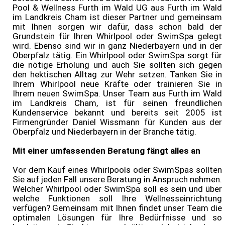
Pool & Wellness Furth im Wald UG aus Furth im Wald
im Landkreis Cham ist dieser Partner und gemeinsam
mit Ihnen sorgen wir dafür, dass schon bald der
Grundstein für Ihren Whirlpool oder SwimSpa gelegt
wird. Ebenso sind wir in ganz Niederbayern und in der
Oberpfalz tätig. Ein Whirlpool oder SwimSpa sorgt für
die nötige Erholung und auch Sie sollten sich gegen
den hektischen Alltag zur Wehr setzen. Tanken Sie in
Ihrem Whirlpool neue Kräfte oder trainieren Sie in
Ihrem neuen SwimSpa. Unser Team aus Furth im Wald
im Landkreis Cham, ist für seinen freundlichen
Kundenservice bekannt und bereits seit 2005 ist
Firmengründer Daniel Wissmann für Kunden aus der
Oberpfalz und Niederbayern in der Branche tätig.
Mit einer umfassenden Beratung fängt alles an
Vor dem Kauf eines Whirlpools oder SwimSpas sollten
Sie auf jeden Fall unsere Beratung in Anspruch nehmen.
Welcher Whirlpool oder SwimSpa soll es sein und über
welche Funktionen soll Ihre Wellnesseinrichtung
verfügen? Gemeinsam mit Ihnen findet unser Team die
optimalen Lösungen für Ihre Bedürfnisse und so