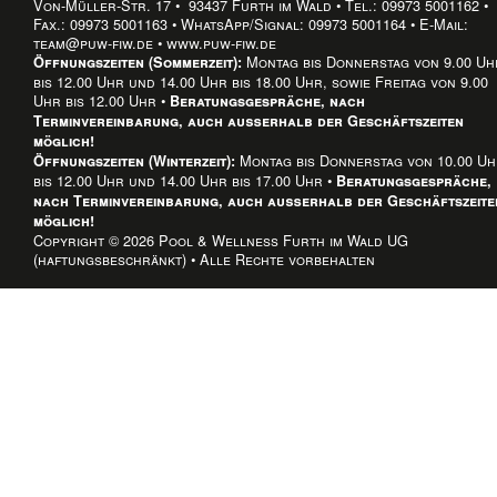
Von-Müller-Str. 17 • 93437 Furth im Wald • Tel.: 09973 5001162 •
Fax.: 09973 5001163 • WhatsApp/Signal: 09973 5001164 • E-Mail:
team@puw-fiw.de • www.puw-fiw.de
Montag bis Donnerstag von 9.00 Uh
Öffnungszeiten (Sommerzeit):
bis 12.00 Uhr und 14.00 Uhr bis 18.00 Uhr, sowie Freitag von 9.00
Uhr bis 12.00 Uhr •
Beratungsgespräche, nach
Terminvereinbarung, auch außerhalb der Geschäftszeiten
möglich!
Montag bis Donnerstag von 10.00 U
Öffnungszeiten (Winterzeit):
bis 12.00 Uhr und 14.00 Uhr bis 17.00 Uhr •
Beratungsgespräche,
nach Terminvereinbarung, auch außerhalb der Geschäftszeite
möglich!
Copyright © 2026 Pool & Wellness Furth im Wald UG
(haftungsbeschränkt) • Alle Rechte vorbehalten