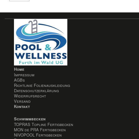
Home
Impressum
AGBs
Richtlinie Folienauskleidung
Datenschutzerklärung
Widerrufsrecht
Versand
Kontakt
Schwimmbecken
TOPRAS Topline Fertigbecken
MON de PRA Fertigbecken
NIVOPOOL Fertigbecken