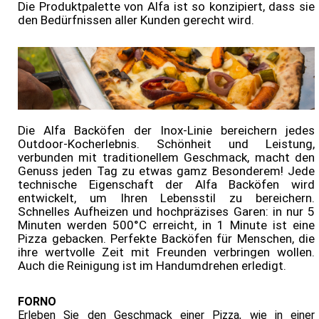
Die Produktpalette von Alfa ist so konzipiert, dass sie
Onlineshop
den Bedürfnissen aller Kunden gerecht wird.
Die Alfa Backöfen der Inox-Linie bereichern jedes
Outdoor-Kocherlebnis. Schönheit und Leistung,
verbunden mit traditionellem Geschmack, macht den
Genuss jeden Tag zu etwas gamz Besonderem! Jede
technische Eigenschaft der Alfa Backöfen wird
entwickelt, um Ihren Lebensstil zu bereichern.
Schnelles Aufheizen und hochpräzises Garen: in nur 5
Minuten werden 500°C erreicht, in 1 Minute ist eine
Pizza gebacken. Perfekte Backöfen für Menschen, die
ihre wertvolle Zeit mit Freunden verbringen wollen.
Auch die Reinigung ist im Handumdrehen erledigt.
FORNO
Erleben Sie den Geschmack einer Pizza, wie in einer