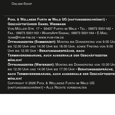
Online-Shop
Pool & Wellness Furth im Wald UG (haftungsbeschränkt) •
Geschäftsführer Daniel Wissmann
Von-Müller-Str. 17 • 93437 Furth im Wald • Tel.: 09973 5001162 •
Fax.: 09973 5001163 • WhatsApp/Signal: 09973 5001164 • E-Mail:
team@puw-fiw.de • www.puw-fiw.de
Montag bis Donnerstag von 9.00 Uh
Öffnungszeiten (Sommerzeit):
bis 12.00 Uhr und 14.00 Uhr bis 18.00 Uhr, sowie Freitag von 9.00
Uhr bis 12.00 Uhr •
Beratungsgespräche, nach
Terminvereinbarung, auch außerhalb der Geschäftszeiten
möglich!
Montag bis Donnerstag von 10.00 U
Öffnungszeiten (Winterzeit):
bis 12.00 Uhr und 14.00 Uhr bis 17.00 Uhr •
Beratungsgespräche,
nach Terminvereinbarung, auch außerhalb der Geschäftszeite
möglich!
Copyright © 2026 Pool & Wellness Furth im Wald UG
(haftungsbeschränkt) • Alle Rechte vorbehalten