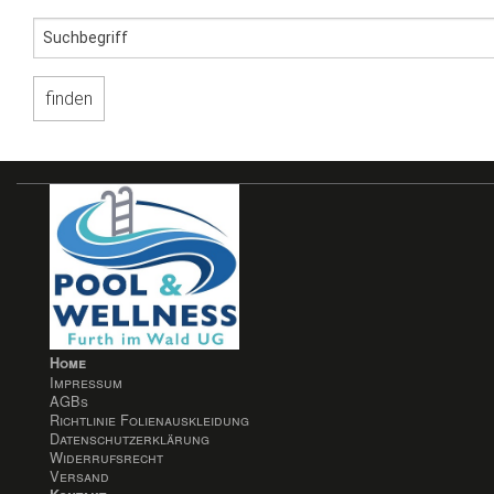
Home
Impressum
AGBs
Richtlinie Folienauskleidung
Datenschutzerklärung
Widerrufsrecht
Versand