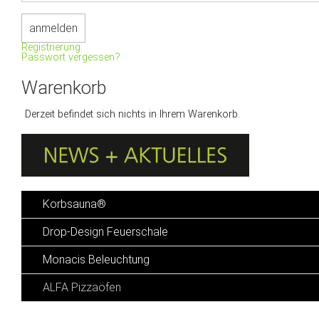
Registrierung.
Passwort vergessen?
Warenkorb
Derzeit befindet sich nichts in Ihrem Warenkorb.
Korbsauna®
Drop-Design Feuerschale
Monacis Beleuchtung
ALFA Pizzaöfen