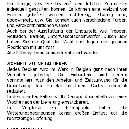
Ein Design, das Sie bis auf den letzten Zentimeter
individuell gestalten können. Es können eine Vielzahl von
Formen geliefert werden: rechteckig, L-förmig, rund,
abgewinkelt, usw. Sie können auch verschiedene Farben,
und Farbkombinationen wählen.
Auch bei der Ausstattung der Einbautele, wie Treppen,
Rollläden, Bänken, Unterwasserscheinwerfer, Düsen usw.
haben Sie die Qual der Wahl und legen die genauen
Positionen mit uns fest.
Alle Filtersysteme können kombiniert werden.
SCHNELL ZU INSTALLIEREN
Jedes Becken wird im Werk in Belgien ganz nach Ihren
Vorgaben gefertigt. Die Einbauteile sind bereits
vorinstalliert, was den Arbeits- und Zeitaufwand für die
Umsetzung des Projekts in Ihrem Garten erheblich
reduziert.
In den meisten Fällen ist Ihr Carropool innerhalb von einer
Woche nach der Lieferung einsatzbereit.
Im Vergleich zu Betonpools haben die
Witterungsbedingungen keinen großen Einfluss auf die
rechtzeitige Lieferung.