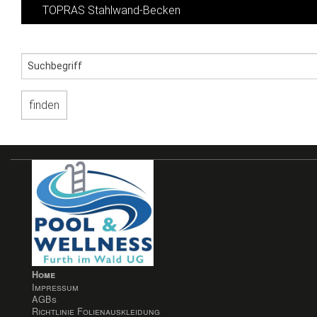
TOPRAS Stahlwand-Becken
Home
Impressum
AGBs
Richtlinie Folienauskleidung