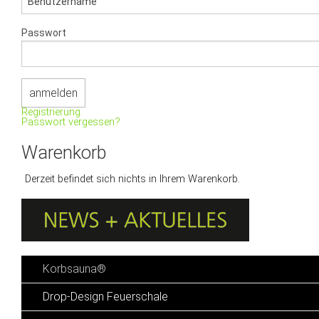
Passwort
Registrierung.
Passwort vergessen?
Warenkorb
Derzeit befindet sich nichts in Ihrem Warenkorb.
Korbsauna®
Drop-Design Feuerschale