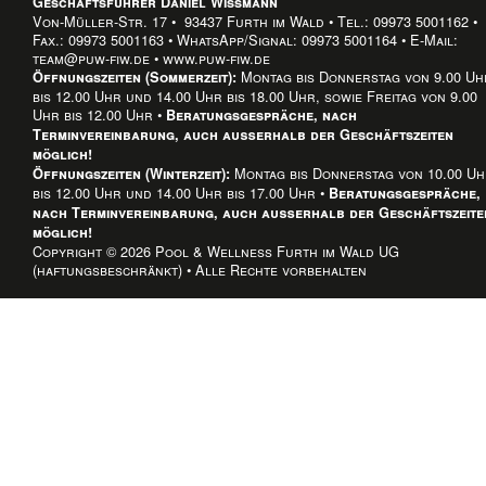
Geschäftsführer Daniel Wissmann
Von-Müller-Str. 17 • 93437 Furth im Wald • Tel.: 09973 5001162 •
Fax.: 09973 5001163 • WhatsApp/Signal: 09973 5001164 • E-Mail:
team@puw-fiw.de • www.puw-fiw.de
Montag bis Donnerstag von 9.00 Uh
Öffnungszeiten (Sommerzeit):
bis 12.00 Uhr und 14.00 Uhr bis 18.00 Uhr, sowie Freitag von 9.00
Uhr bis 12.00 Uhr •
Beratungsgespräche, nach
Terminvereinbarung, auch außerhalb der Geschäftszeiten
möglich!
Montag bis Donnerstag von 10.00 U
Öffnungszeiten (Winterzeit):
bis 12.00 Uhr und 14.00 Uhr bis 17.00 Uhr •
Beratungsgespräche,
nach Terminvereinbarung, auch außerhalb der Geschäftszeite
möglich!
Copyright © 2026 Pool & Wellness Furth im Wald UG
(haftungsbeschränkt) • Alle Rechte vorbehalten