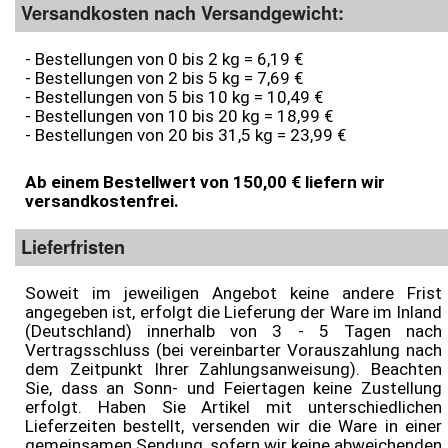
Versandkosten nach Versandgewicht:
Onlineshop
- Bestellungen von 0 bis 2 kg = 6,19 €
- Bestellungen von 2 bis 5 kg = 7,69 €
- Bestellungen von 5 bis 10 kg = 10,49 €
- Bestellungen von 10 bis 20 kg = 18,99 €
- Bestellungen von 20 bis 31,5 kg = 23,99 €
Ab einem Bestellwert von 150,00 € liefern wir
versandkostenfrei.
Lieferfristen
Soweit im jeweiligen Angebot keine andere Frist
angegeben ist, erfolgt die Lieferung der Ware im Inland
(Deutschland) innerhalb von 3 - 5 Tagen nach
Vertragsschluss (bei vereinbarter Vorauszahlung nach
dem Zeitpunkt Ihrer Zahlungsanweisung). Beachten
Sie, dass an Sonn- und Feiertagen keine Zustellung
erfolgt. Haben Sie Artikel mit unterschiedlichen
Lieferzeiten bestellt, versenden wir die Ware in einer
gemeinsamen Sendung, sofern wir keine abweichenden