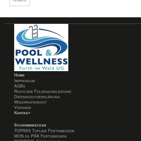
Home
Impressum
AGBs
Richtlinie Folienauskleidung
Datenschutzerklärung
Widerrufsrecht
Versand
Kontakt
Schwimmbecken
TOPRAS Topline Fertigbecken
MON de PRA Fertigbecken