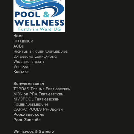
Home
Impressum
AGBs
Richtlinie Folienauskleidung
Datenschutzerklärung
Widerrufsrecht
Versand
Kontakt
Schwimmbecken
TOPRAS Topline Fertigbecken
MON de PRA Fertigbecken
NIVOPOOL Fertigbecken
Folienauskleidung
CARRO POOLS PP-Becken
Poolabdeckung
Pool-Zubehör
Whirlpool & Swimspa