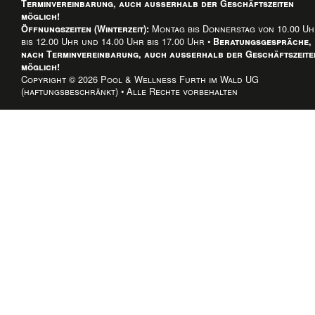
Terminvereinbarung, auch außerhalb der Geschäftszeiten
möglich!
Montag bis Donnerstag von 10.00 U
Öffnungszeiten (Winterzeit):
bis 12.00 Uhr und 14.00 Uhr bis 17.00 Uhr •
Beratungsgespräche,
nach Terminvereinbarung, auch außerhalb der Geschäftszeite
möglich!
Copyright © 2026 Pool & Wellness Furth im Wald UG
(haftungsbeschränkt) • Alle Rechte vorbehalten