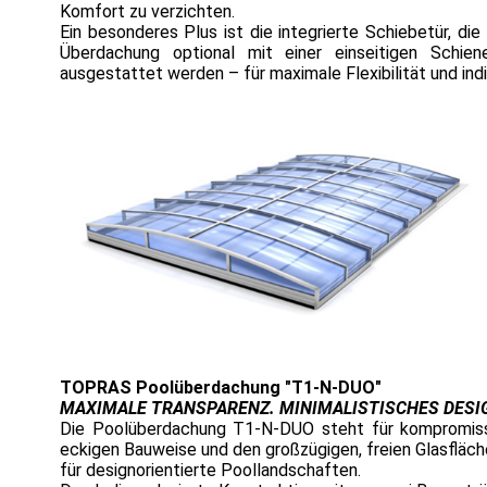
Komfort zu verzichten.
Ein besonderes Plus ist die integrierte Schiebetür, d
Überdachung optional mit einer einseitigen Schi
ausgestattet werden – für maximale Flexibilität und ind
TOPRAS Poolüberdachung "T1-N-DUO"
MAXIMALE TRANSPARENZ. MINIMALISTISCHES DESI
Die Poolüberdachung T1-N-DUO steht für kompromissl
eckigen Bauweise und den großzügigen, freien Glasfläch
für designorientierte Poollandschaften.