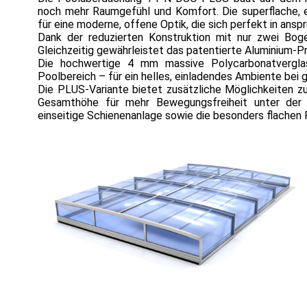
noch mehr Raumgefühl und Komfort. Die superflache, e
für eine moderne, offene Optik, die sich perfekt in ansp
Dank der reduzierten Konstruktion mit nur zwei Boge
Gleichzeitig gewährleistet das patentierte Aluminium-Pr
Die hochwertige 4 mm massive Polycarbonatverglas
Poolbereich – für ein helles, einladendes Ambiente bei 
Die PLUS-Variante bietet zusätzliche Möglichkeiten zur
Gesamthöhe für mehr Bewegungsfreiheit unter der 
einseitige Schienenanlage sowie die besonders flach