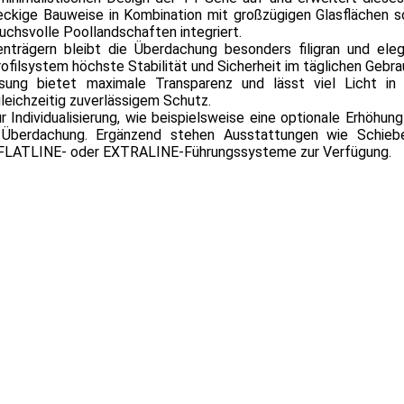
ckige Bauweise in Kombination mit großzügigen Glasflächen s
ruchsvolle Poollandschaften integriert.
nträgern bleibt die Überdachung besonders filigran und eleg
ofilsystem höchste Stabilität und Sicherheit im täglichen Gebra
ung bietet maximale Transparenz und lässt viel Licht in
gleichzeitig zuverlässigem Schutz.
 Individualisierung, wie beispielsweise eine optionale Erhöhung
Überdachung. Ergänzend stehen Ausstattungen wie Schiebe
en FLATLINE- oder EXTRALINE-Führungssysteme zur Verfügung.