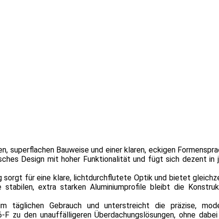
n, superflachen Bauweise und einer klaren, eckigen Formenspra
sches Design mit hoher Funktionalität und fügt sich dezent in 
rgt für eine klare, lichtdurchflutete Optik und bietet gleichze
stabilen, extra starken Aluminiumprofile bleibt die Konstruk
im täglichen Gebrauch und unterstreicht die präzise, mod
 T6-F zu den unauffälligeren Überdachungslösungen, ohne dabei