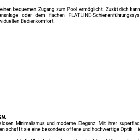
ie einen bequemen Zugang zum Pool ermöglicht. Zusätzlich kann
enenanlage oder dem flachen FLATLINE-Schienenführungssy
ividuellen Bedienkomfort.
GN.
osen Minimalismus und moderne Eleganz. Mit ihrer superflac
en schafft sie eine besonders offene und hochwertige Optik – i